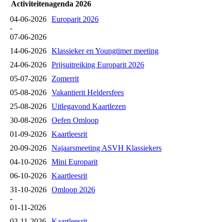
Activiteitenagenda 2026
04-06-2026
Europarit 2026
-
07-06-2026
14-06-2026
Klassieker en Youngtimer meeting
24-06-2026
Prijsuitreiking Europarit 2026
05-07-2026
Zomerrit
05-08-2026
Vakantierit Heldersfees
25-08-2026
Uitlegavond Kaartlezen
30-08-2026
Oefen Omloop
01-09-2026
Kaartleesrit
20-09-2026
Najaarsmeeting ASVH Klassiekers
04-10-2026
Mini Europarit
06-10-2026
Kaartleesrit
31-10-2026
Omloop 2026
-
01-11-2026
03-11-2026
Kaartleesrit