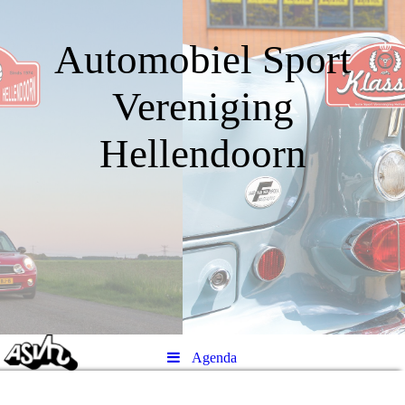
Automobiel Sport
Vereniging
Hellendoorn
Agenda