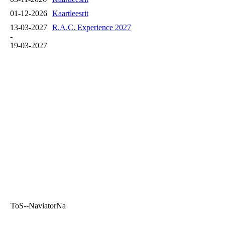
01-12-2026
Kaartleesrit
13-03-2027
R.A.C. Experience 2027
-
19-03-2027
ToS--NaviatorNa