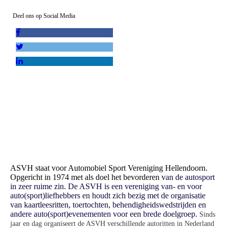
Deel ons op Social Media
ASVH staat voor Automobiel Sport Vereniging Hellendoorn.
Opgericht in 1974 met als doel het bevorderen v
an de autosport
in zeer ruime zin. De ASVH is een vereniging van- en voor
auto(sport)liefhebbers en houdt zich bezig met de organisatie
van kaartleesritten, toertochten, behendigheidswedstrijden en
andere auto(sport)evenementen voor een brede doelgroep.
Sinds
jaar en dag organiseert de ASVH verschillende autoritten in Nederland